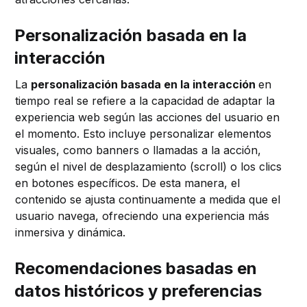
Personalización basada en la
interacción
La
personalización basada en la interacción
en
tiempo real se refiere a la capacidad de adaptar la
experiencia web según las acciones del usuario en
el momento. Esto incluye personalizar elementos
visuales, como banners o llamadas a la acción,
según el nivel de desplazamiento (scroll) o los clics
en botones específicos. De esta manera, el
contenido se ajusta continuamente a medida que el
usuario navega, ofreciendo una experiencia más
inmersiva y dinámica.
Recomendaciones basadas en
datos históricos y preferencias