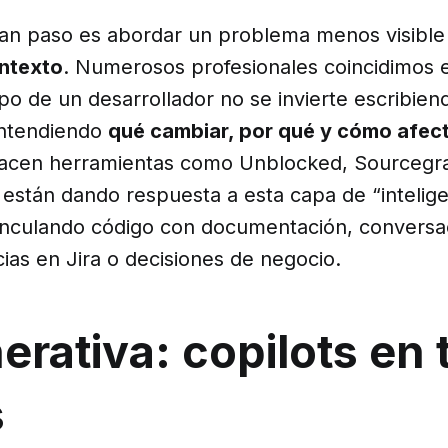
gran paso es abordar un problema menos visibl
ntexto
. Numerosos profesionales coincidimos 
po de un desarrollador no se invierte escribien
entendiendo
qué cambiar, por qué y cómo afect
nacen herramientas como Unblocked, Sourcegr
están dando respuesta a esta capa de “intelige
vinculando código con documentación, conversa
cias en Jira o decisiones de negocio.
erativa: copilots en
s