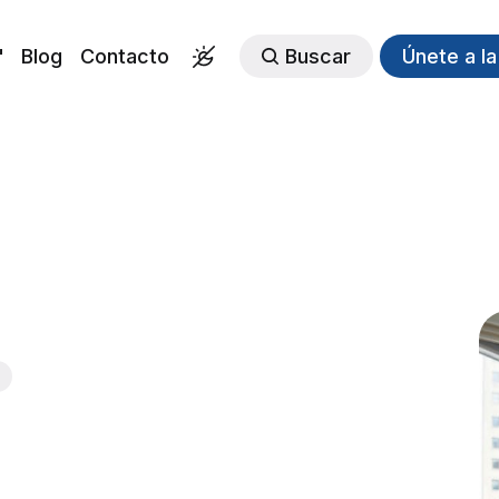
"
Blog
Contacto
Buscar
Únete a l
l