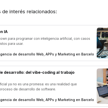
s de interés relacionados:
n IA
wn para programar con inteligencia artificial, con casos
istos para usar.
Agencia de desarrollo Web, APPs y Marketing en Barcelona
Se
e desarrollo: del vibe-coding al trabajo
tificial ya no es una promesa: es una realidad que
 proceso de desarrollo de software.
Agencia de desarrollo Web, APPs y Marketing en Barcelona
Se