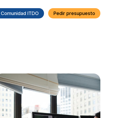
a Comunidad ITDO
Pedir presupuesto