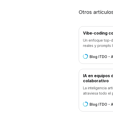
Otros artículo
Vibe-coding co
Un enfoque top-do
reales y prompts l
Blog ITDO - 
IA en equipos d
colaborativo
La inteligencia ar
atraviesa todo el
Blog ITDO - 