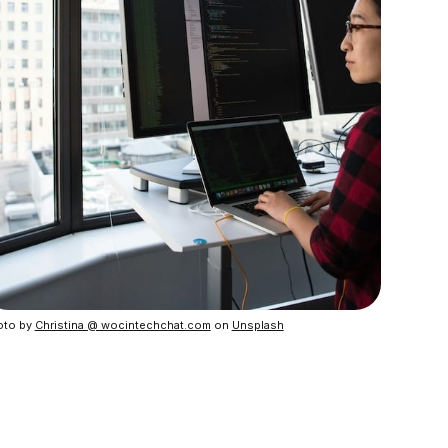
to by 
Christina @ wocintechchat.com
 on 
Unsplash