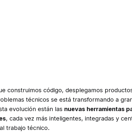
ue construimos código, desplegamos producto
oblemas técnicos se está transformando a gran
sta evolución están las
nuevas herramientas p
es
, cada vez más inteligentes, integradas y ce
 al trabajo técnico.