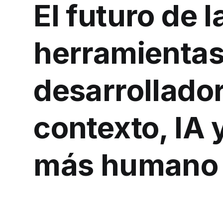
El futuro de l
herramientas
desarrollado
contexto, IA 
más humano