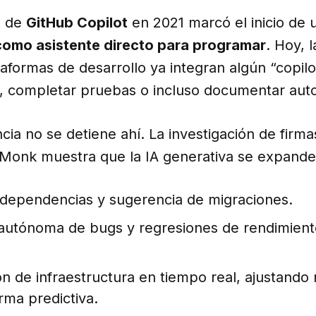
o de
GitHub Copilot
en 2021 marcó el inicio de
como asistente directo para programar
. Hoy, 
taformas de desarrollo ya integran algún “copilo
o, completar pruebas o incluso documentar au
cia no se detiene ahí. La investigación de firm
Monk muestra que la IA generativa se expande
e dependencias y sugerencia de migraciones.
autónoma de bugs y regresiones de rendimiento
n de infraestructura en tiempo real, ajustando 
rma predictiva.