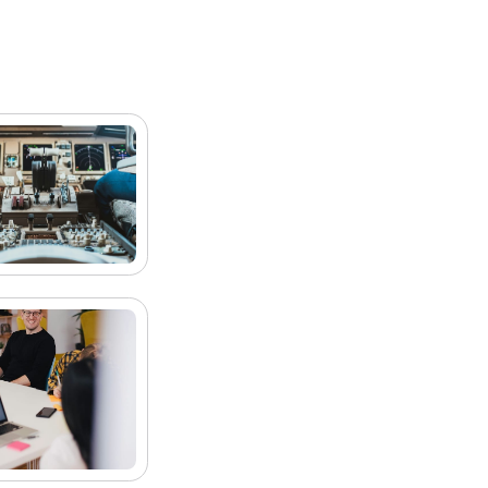
rgio Vergara
rgio Vergara