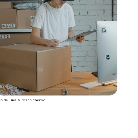
to de Tima Miroshnichenko