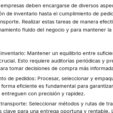
empresas deben encargarse de diversos aspect
ón de inventario hasta el cumplimiento de pedid
ansporte. Realizar estas tareas de manera efecti
namiento fluido del negocio y para mantener la 
inventario: Mantener un equilibrio entre suficie
rucial. Esto requiere auditorías periódicas y pr
ra tomar decisiones de compra más informad
to de pedidos: Procesar, seleccionar y empaqu
 forma eficiente es fundamental para garantiza
 entreguen con precisión y rapidez.
 transporte: Seleccionar métodos y rutas de tr
es clave para una entrega oportuna y rentable. 