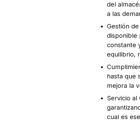
del almacé
a las dema
Gestión de 
disponible
constante 
equilibrio,
Cumplimien
hasta que s
mejora la v
Servicio al
garantizand
cual es ese