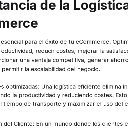
ancia de la Logístic
merce
s esencial para el éxito de tu eCommerce. Opti
oductividad, reducir costes, mejorar la satisfac
rcionar una ventaja competitiva, generar ahorr
y permitir la escalabilidad del negocio.
 optimizadas: Una logística eficiente elimina in
ndo la productividad y reduciendo costes. Esto
l tiempo de transporte y maximizar el uso del 
.
ón del Cliente: En un mundo donde los clientes 