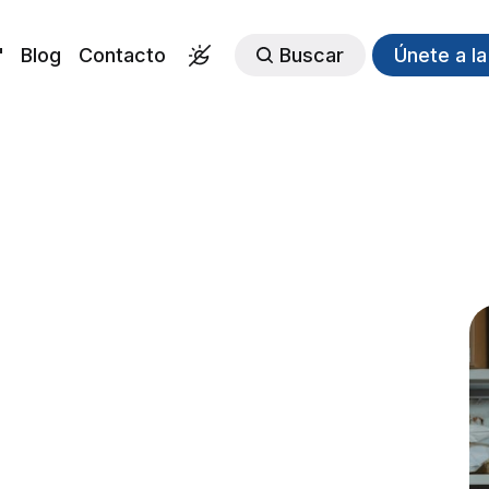
"
Blog
Contacto
Buscar
Únete a l