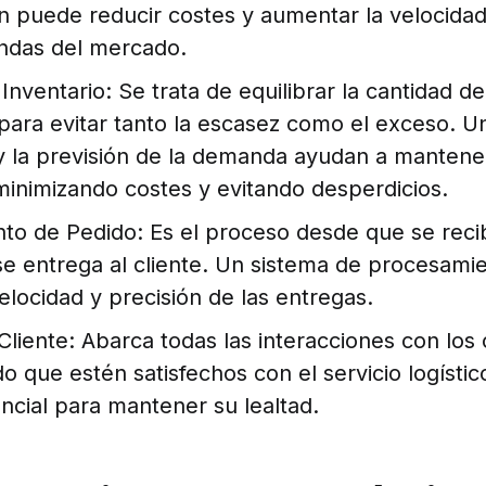
n puede reducir costes y aumentar la velocida
ndas del mercado.
Inventario: Se trata de equilibrar la cantidad d
 para evitar tanto la escasez como el exceso. U
y la previsión de la demanda ayudan a mantene
 minimizando costes y evitando desperdicios.
to de Pedido: Es el proceso desde que se reci
e entrega al cliente. Un sistema de procesamie
elocidad y precisión de las entregas.
 Cliente: Abarca todas las interacciones con los 
o que estén satisfechos con el servicio logístico
ncial para mantener su lealtad.