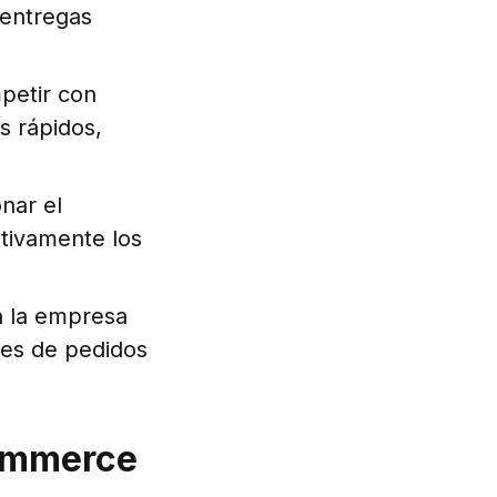
 entregas
petir con
s rápidos,
nar el
ativamente los
 a la empresa
es de pedidos
Commerce