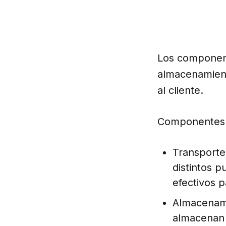
Los componen
almacenamient
al cliente.
Componentes 
Transporte
distintos p
efectivos 
Almacenami
almacenan 