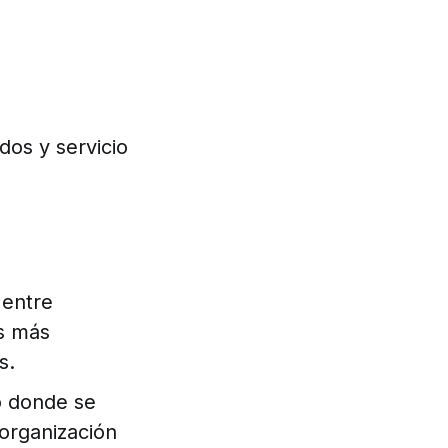
dos y servicio
 entre
as más
s.
o donde se
organización