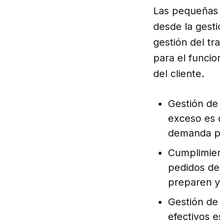
Las pequeñas 
desde la gesti
gestión del tr
para el funcio
del cliente.
Gestión de 
exceso es c
demanda pa
Cumplimien
pedidos de
preparen y
Gestión de
efectivos 