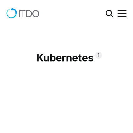
Kubernetes
1