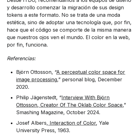
y desarrollo comenzar la migración de sus design
tokens a este formato. No se trata de una moda
estética, sino de adoptar una tecnología que, por fin,
hace que el código se comporte de la misma manera
que nuestros ojos ven el mundo. El color en la web,
por fin, funciona.
Referencias:
Björn Ottosson, “
A perceptual color space for
image processing,
” personal blog, December
2020.
Philip Jägenstedt, “
Interview With Björn
Ottosson, Creator Of The Oklab Color Space,
”
Smashing Magazine, October 2024.
Josef Albers,
Interaction of Color
, Yale
University Press, 1963.