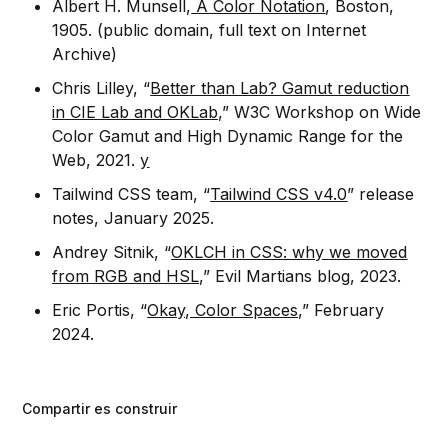
Albert H. Munsell,
A Color Notation
, Boston,
1905. (public domain, full text on Internet
Archive)
Chris Lilley, “
Better than Lab? Gamut reduction
in CIE Lab and OKLab,
” W3C Workshop on Wide
Color Gamut and High Dynamic Range for the
Web, 2021.
y
Tailwind CSS team, “
Tailwind CSS v4.0
” release
notes, January 2025.
Andrey Sitnik, “
OKLCH in CSS: why we moved
from RGB and HSL,
” Evil Martians blog, 2023.
Eric Portis, “
Okay, Color Spaces,
” February
2024.
Compartir es construir