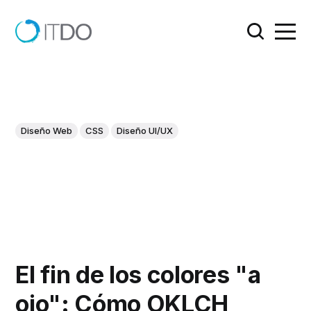
Diseño Web
CSS
Diseño UI/UX
El fin de los colores "a
ojo": Cómo OKLCH