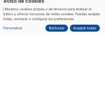
Aviso de cookies
Utilizamos cookies propias y de terceros para analizar el
tráfico y ofrecer funciones de redes sociales. Puedes aceptar
Quizás
también te interese
todas, rechazar o configurar tus preferencias.
Personalizar
Rechazar
Aceptar todas