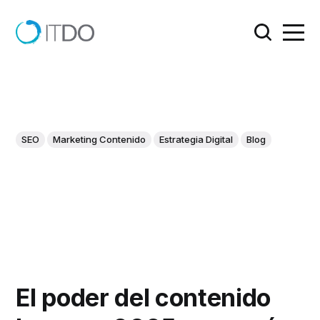
SEO
Marketing Contenido
Estrategia Digital
Blog
El poder del contenido