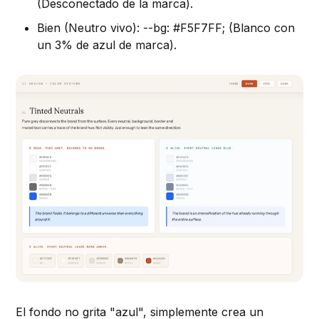
(Desconectado de la marca).
Bien (Neutro vivo): --bg: #F5F7FF; (Blanco con
un 3% de azul de marca).
El fondo no grita "azul", simplemente crea un