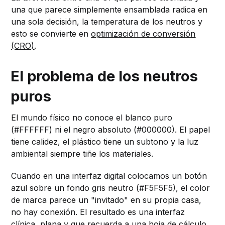
una que parece simplemente ensamblada radica en
una sola decisión, la temperatura de los neutros y
esto se convierte en
optimización de conversión
(CRO)
.
El problema de los neutros
puros
El mundo físico no conoce el blanco puro
(#FFFFFF) ni el negro absoluto (#000000). El papel
tiene calidez, el plástico tiene un subtono y la luz
ambiental siempre tiñe los materiales.
Cuando en una interfaz digital colocamos un botón
azul sobre un fondo gris neutro (#F5F5F5), el color
de marca parece un "invitado" en su propia casa,
no hay conexión. El resultado es una interfaz
clínica, plana y que recuerda a una hoja de cálculo.