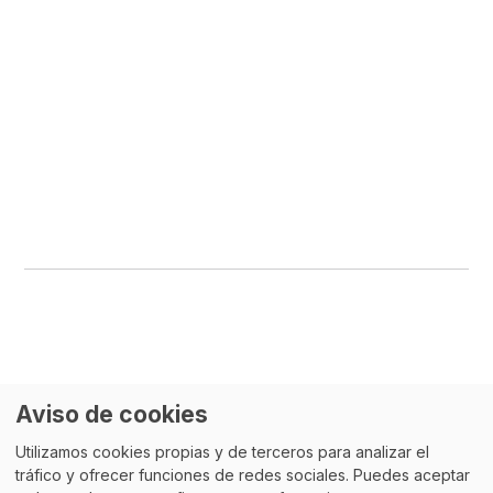
Aviso de cookies
Utilizamos cookies propias y de terceros para analizar el
Quizás
también te interese
tráfico y ofrecer funciones de redes sociales. Puedes aceptar