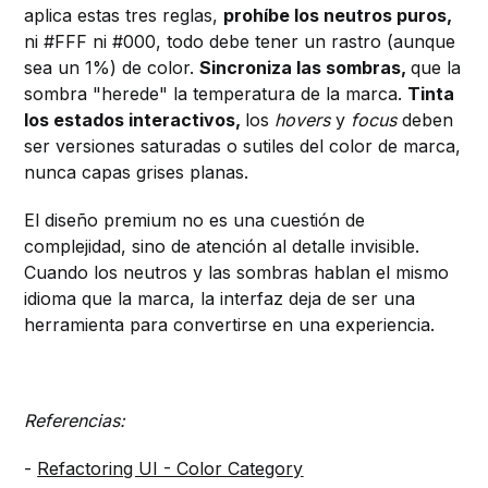
aplica estas tres reglas,
prohíbe los neutros puros,
ni #FFF ni #000, todo debe tener un rastro (aunque
sea un 1%) de color.
Sincroniza las sombras,
que la
sombra "herede" la temperatura de la marca.
Tinta
los estados interactivos,
los
hovers
y
focus
deben
ser versiones saturadas o sutiles del color de marca,
nunca capas grises planas.
El diseño premium no es una cuestión de
complejidad, sino de atención al detalle invisible.
Cuando los neutros y las sombras hablan el mismo
idioma que la marca, la interfaz deja de ser una
herramienta para convertirse en una experiencia.
Referencias:
-
Refactoring UI - Color Category