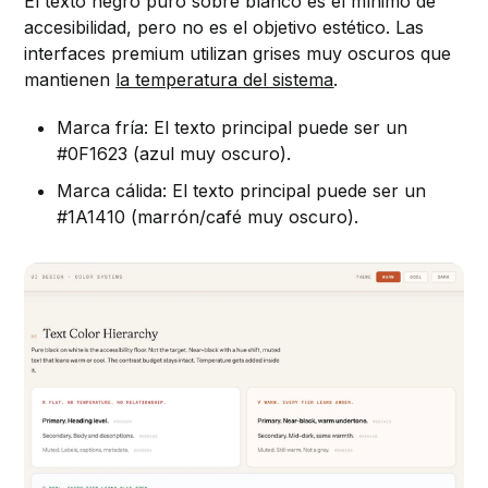
El texto negro puro sobre blanco es el mínimo de
accesibilidad, pero no es el objetivo estético. Las
interfaces premium utilizan grises muy oscuros que
mantienen
la temperatura del sistema
.
Marca fría: El texto principal puede ser un
#0F1623 (azul muy oscuro).
Marca cálida: El texto principal puede ser un
#1A1410 (marrón/café muy oscuro).