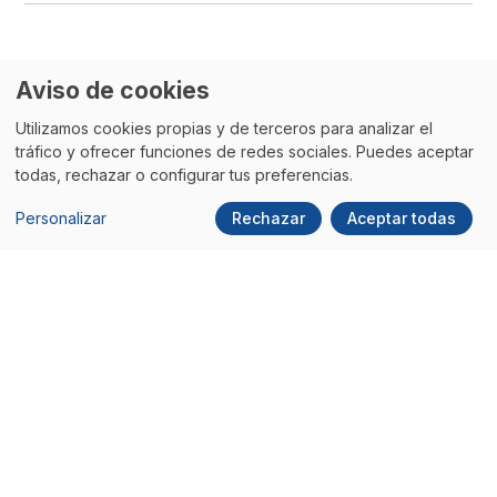
Aviso de cookies
Utilizamos cookies propias y de terceros para analizar el
tráfico y ofrecer funciones de redes sociales. Puedes aceptar
todas, rechazar o configurar tus preferencias.
Quizás
también te interese
Personalizar
Rechazar
Aceptar todas