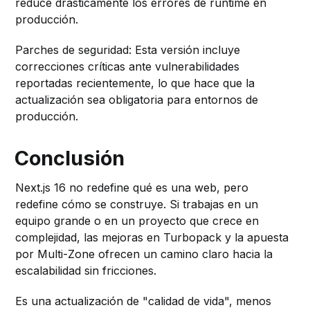
reduce drásticamente los errores de runtime en
producción.
Parches de seguridad: Esta versión incluye
correcciones críticas ante vulnerabilidades
reportadas recientemente, lo que hace que la
actualización sea obligatoria para entornos de
producción.
Conclusión
Next.js 16 no redefine qué es una web, pero
redefine cómo se construye. Si trabajas en un
equipo grande o en un proyecto que crece en
complejidad, las mejoras en Turbopack y la apuesta
por Multi-Zone ofrecen un camino claro hacia la
escalabilidad sin fricciones.
Es una actualización de "calidad de vida", menos