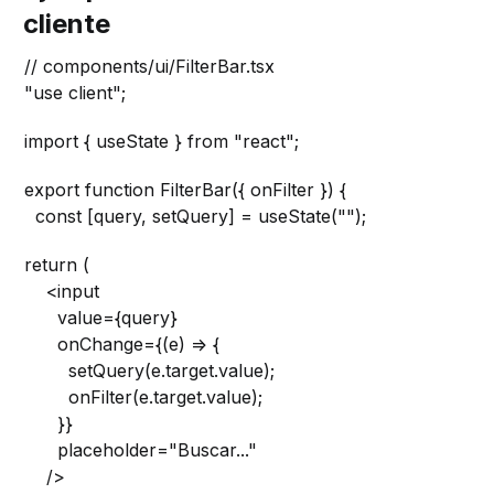
cliente
// components/ui/FilterBar.tsx
"use client";
import { useState } from "react";
export function FilterBar({ onFilter }) {
const [query, setQuery] = useState("");
return (
<input
value={query}
onChange={(e) => {
setQuery(e.target.value);
onFilter(e.target.value);
}}
placeholder="Buscar..."
/>