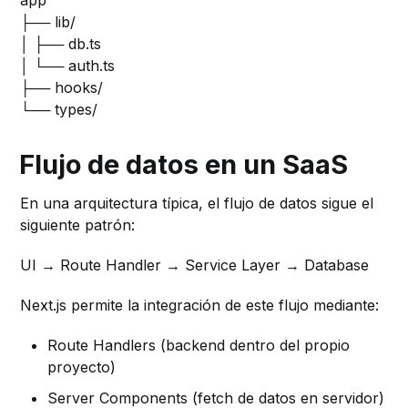
app
├── lib/
│ ├── db.ts
│ └── auth.ts
├── hooks/
└── types/
Flujo de datos en un SaaS
En una arquitectura típica, el flujo de datos sigue el
siguiente patrón:
UI → Route Handler → Service Layer → Database
Next.js permite la integración de este flujo mediante:
Route Handlers (backend dentro del propio
proyecto)
Server Components (fetch de datos en servidor)