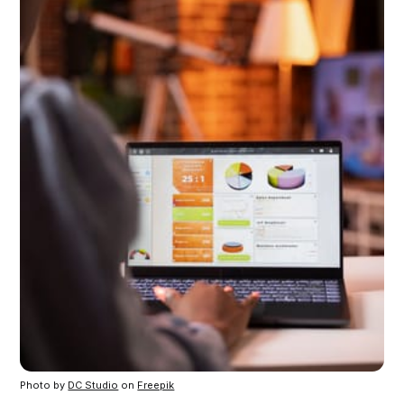
Photo by 
DC Studio
 on 
Freepik