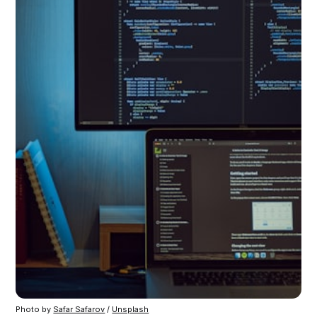
Photo by 
Safar Safarov
 / 
Unsplash