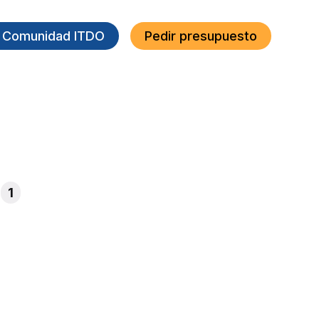
a Comunidad ITDO
Pedir presupuesto
1