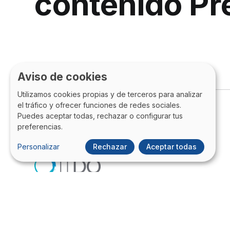
contenido P
Aviso de cookies
Utilizamos cookies propias y de terceros para analizar
el tráfico y ofrecer funciones de redes sociales.
Puedes aceptar todas, rechazar o configurar tus
preferencias.
Personalizar
Rechazar
Aceptar todas
Blog de ITDO - Agencia digital de