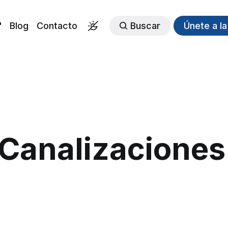
"
Blog
Contacto
Buscar
Únete a l
Canalizaciones