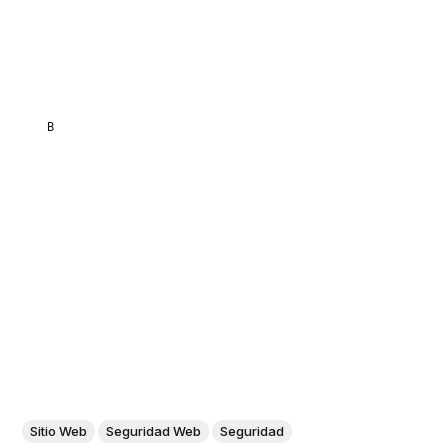
BLOG DE ITDO - AGENCIA DIGITAL DE DE
Sitio Web
Seguridad Web
Seguridad