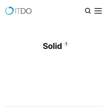
Solid
1