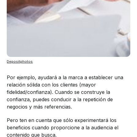
Depositphotos
Por ejemplo, ayudará a la marca a establecer una
relación sólida con los clientes (mayor
fidelidad/confianza). Cuando se construye la
confianza, puedes conducir a la repetición de
negocios y más referencias.
Pero ten en cuenta que sólo experimentará los
beneficios cuando proporcione a la audiencia el
contenido que busca.