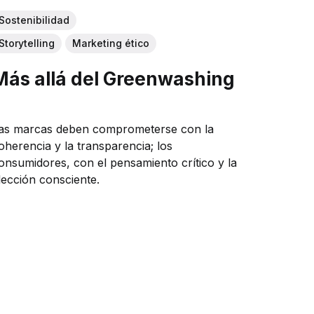
Sostenibilidad
Storytelling
Marketing ético
Más allá del Greenwashing
as marcas deben comprometerse con la
oherencia y la transparencia; los
onsumidores, con el pensamiento crítico y la
lección consciente.