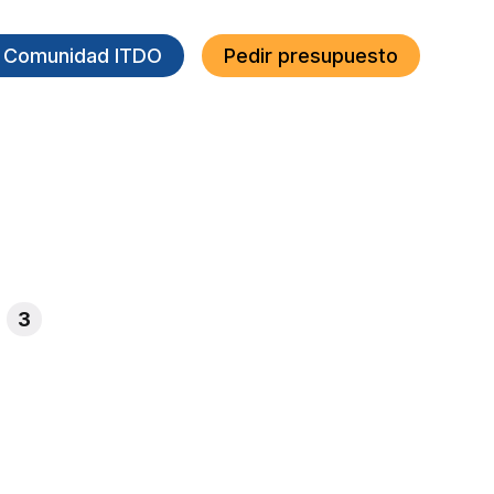
a Comunidad ITDO
Pedir presupuesto
3