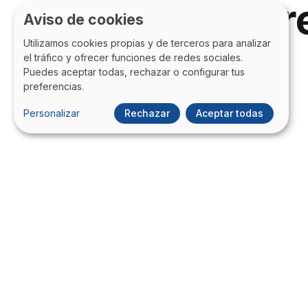
contenido P
Aviso de cookies
Utilizamos cookies propias y de terceros para analizar
el tráfico y ofrecer funciones de redes sociales.
Puedes aceptar todas, rechazar o configurar tus
preferencias.
Personalizar
Rechazar
Aceptar todas