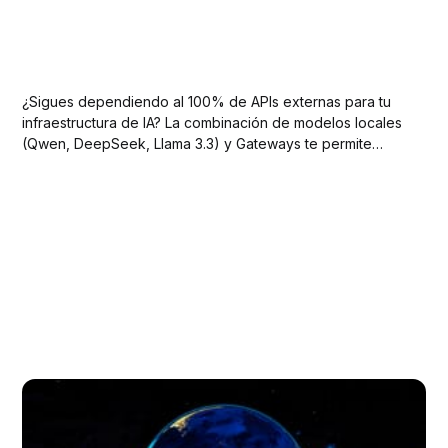
¿Sigues dependiendo al 100% de APIs externas para tu
infraestructura de IA? La combinación de modelos locales
(Qwen, DeepSeek, Llama 3.3) y Gateways te permite
construir ecosistemas de IA propios: privados, rápidos y
con mejor control de costes.