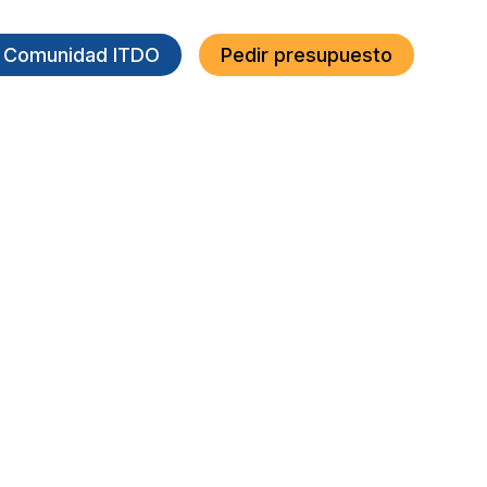
a Comunidad ITDO
Pedir presupuesto