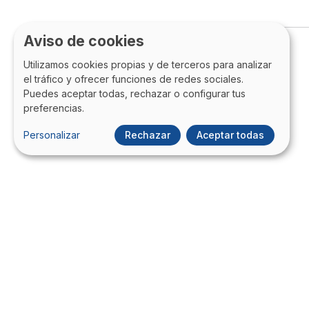
Aviso de cookies
Utilizamos cookies propias y de terceros para analizar
el tráfico y ofrecer funciones de redes sociales.
Puedes aceptar todas, rechazar o configurar tus
preferencias.
Personalizar
Rechazar
Aceptar todas
Blog de ITDO - Agencia digital de
desarrollo Web, APPs, Transformación 
Marketing Digital en Barcelona