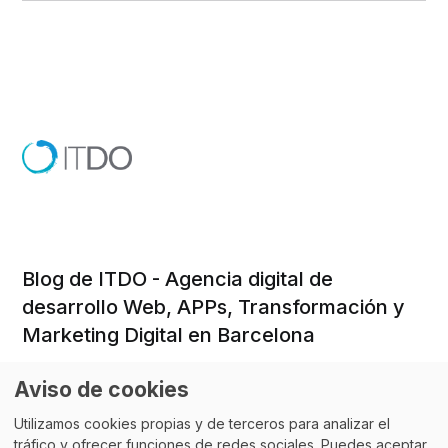
Blog de ITDO - Agencia digital de
desarrollo Web, APPs, Transformación y
Marketing Digital en Barcelona
Aviso de cookies
Utilizamos cookies propias y de terceros para analizar el
Email:
aloha@itdo.com
tráfico y ofrecer funciones de redes sociales. Puedes aceptar