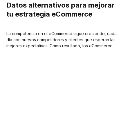
Datos alternativos para mejorar
tu estrategia eCommerce
La competencia en el eCommerce sigue creciendo, cada
día con nuevos competidores y clientes que esperan las
mejores expectativas. Como resultado, los eCommerce
buscan constantemente información que puede ser útil en
el marketing para atraer a más clientes y aumentar las
ventas.