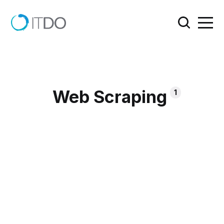
Web Scraping
1