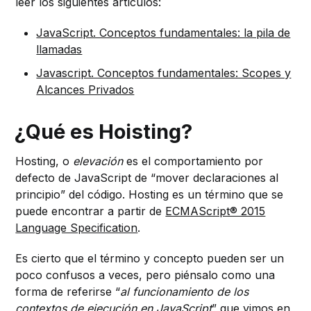
leer los siguientes artículos:
JavaScript. Conceptos fundamentales: la pila de
llamadas
Javascript. Conceptos fundamentales: Scopes y
Alcances Privados
¿Qué es Hoisting?
Hosting, o
elevación
es el comportamiento por
defecto de JavaScript de “mover declaraciones al
principio” del código. Hosting es un término que se
puede encontrar a partir de
ECMAScript® 2015
Language Specification
.
Es cierto que el término y concepto pueden ser un
poco confusos a veces, pero piénsalo como una
forma de referirse “
al funcionamiento de los
contextos de ejecución en JavaScript
” que vimos en