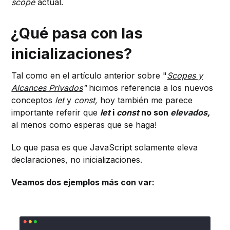
scope
actual.
¿Qué pasa con las
inicializaciones?
Tal como en el artículo anterior sobre "
Scopes y
Alcances Privados
"
hicimos referencia a los nuevos
conceptos
let
y
const,
hoy también me parece
importante referir que
let
i
const
no son
elevados,
al menos como esperas que se haga!
Lo que pasa es que JavaScript solamente eleva
declaraciones, no inicializaciones.
Veamos dos ejemplos más con var: