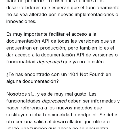
para no perderte. Lo mismo les sucede a los
desarrolladores que esperan que el funcionamiento
no se vea alterado por nuevas implementaciones o
innovaciones.
Es muy importante facilitar el acceso a la
documentación API de todas las versiones que se
encuentran en producción, pero también lo es el
dar acceso a la documentación API de versiones o
funcionalidad
deprecated
que ya no lo estén.
¿Te has encontrado con un ‘404 Not Found’ en
alguna documentación?
Nosotros sí… y es de muy mal gusto. Las
funcionalidades
deprecated
deben ser informadas y
hacer referencia a los nuevos métodos que
sustituyen dicha funcionalidad o endpoint. Se debe
ofrecer una salida al desarrollador que utiliza o
utilizó una función que ahora no se encuentra