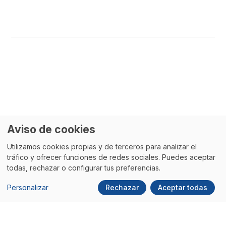
Aviso de cookies
Quizás
también te interese
Utilizamos cookies propias y de terceros para analizar el
tráfico y ofrecer funciones de redes sociales. Puedes aceptar
todas, rechazar o configurar tus preferencias.
Personalizar
Rechazar
Aceptar todas