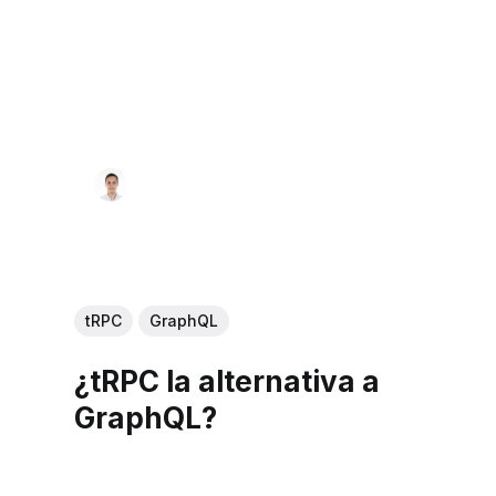
tRPC
GraphQL
¿tRPC la alternativa a
GraphQL?