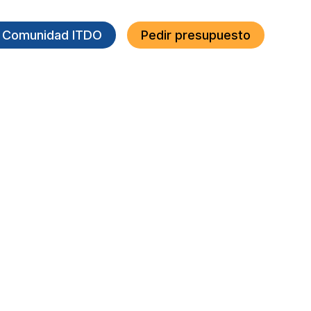
a Comunidad ITDO
Pedir presupuesto