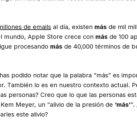
millones de emails
al día, existen
más
de mil mil
l mundo, Apple Store crece con
más
de 100 ap
sigue procesando
más
de 40,000 términos de b
as podido notar que la palabra “más” es impor
or. También lo es en nuestro contexto actual. P
las personas? Creo que lo que las personas es
 Kem Meyer, un “alivio de la presión de
‘más’
”.
arles este alivio?