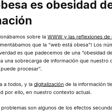
besa es obesidad d
mación
xionábamos sobre la
WWW y las reflexiones de
omentábamos que la “web está obesa”! Los nú
 verdad es que padecemos de una “obesidad de
 a una sobrecarga de información que nuestro 
puede procesar”.
a a todos, y la
digitalización
de la información ti
d por ello, en nuestro contexto actual.
s problemas son algunos de los efectos secunda