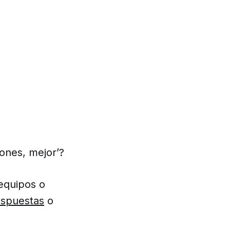
ones, mejor’?
 equipos o
spuestas
o