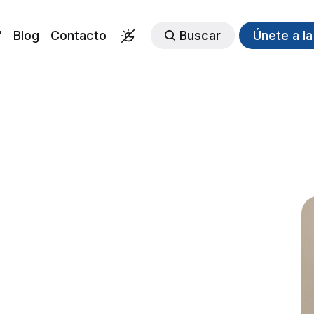
"
Blog
Contacto
Buscar
Únete a l