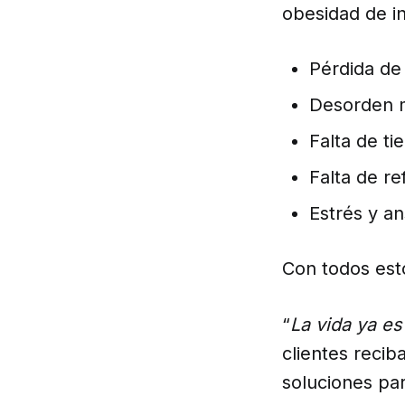
obesidad de i
Pérdida de
Desorden 
Falta de t
Falta de re
Estrés y a
Con todos est
“
La vida ya e
clientes recib
soluciones pa