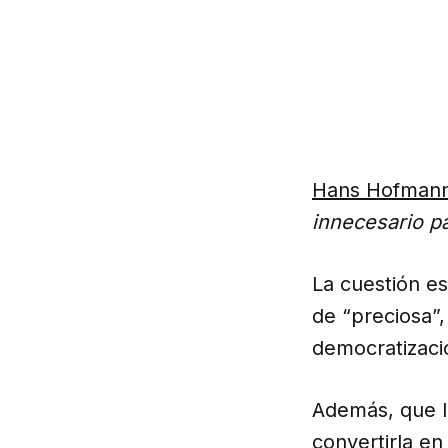
Hans Hofman
innecesario p
La cuestión es
de “preciosa”,
democratizaci
Además, que l
convertirla en