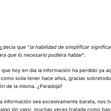
n
decía que “
la habilidad de simplificar significa
ara que lo necesario pudiera hablar
”.
 que hoy en día la información ha perdido ya a
 como solía tener hace años, gracias sobretodo
ón de la misma. ¿Paradoja?
a información sea excesivamente barata, nos 
 algo sin valor, muchas veces tratada como bas