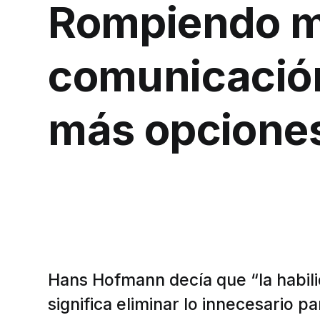
Rompiendo m
comunicació
más opciones
Hans Hofmann decía que “la habili
significa eliminar lo innecesario p