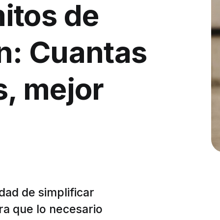
itos de
n: Cuantas
, mejor
dad de simplificar
ara que lo necesario