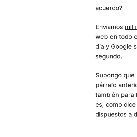
acuerdo?
Enviamos
mil 
web en todo e
día y Google 
segundo.
Supongo que h
párrafo anteri
también para 
es, como dice
dispuestos a d