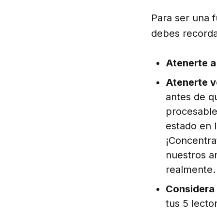
Para ser una 
debes recorda
Atenerte a
Atenerte 
antes de q
procesable”
estado en 
¡Concentra
nuestros a
realmente.
Considera 
tus 5 lecto